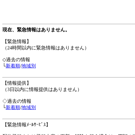
現在、緊急情報はありません。
【緊急情報】
（24時間以内に緊急情報はありません）
◇過去の情報
└
新着順
/
地域別
【情報提供】
（3日以内に情報提供はありません）
◇過去の情報
└
新着順
/
地域別
【緊急情報ﾒｰﾙｻｰﾋﾞｽ】