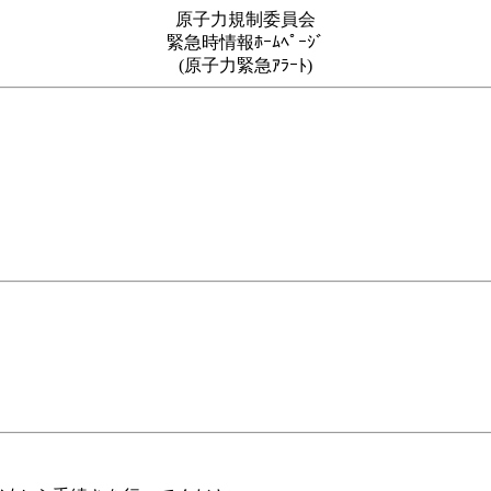
原子力規制委員会
緊急時情報ﾎｰﾑﾍﾟｰｼﾞ
(原子力緊急ｱﾗｰﾄ)